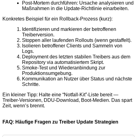
Post-Mortem durchführen: Ursache analysieren und
Maßnahmen in die Update-Richtlinie einarbeiten.
Konkretes Beispiel für ein Rollback-Prozess (kurz):
Identifizieren und markieren der betroffenen
Treiberversion.
Stoppen aller laufenden Rollouts (wenn gestaffelt).
Isolieren betroffener Clients und Sammeln von
Logs.
Deployment des letzten stabilen Treibers aus dem
Repository via automatisiertem Skript.
Smoke-Test und Wiederanbindung zur
Produktionsumgebung.
Kommunikation an Nutzer über Status und nächste
Schritte.
Ein kleiner Tipp: Halte eine “Notfall-Kit”-Liste bereit —
Treiber-Versionen, DDU-Download, Boot-Medien. Das spart
Zeit, wenn’s brennt.
FAQ: Häufige Fragen zu Treiber Update Strategien