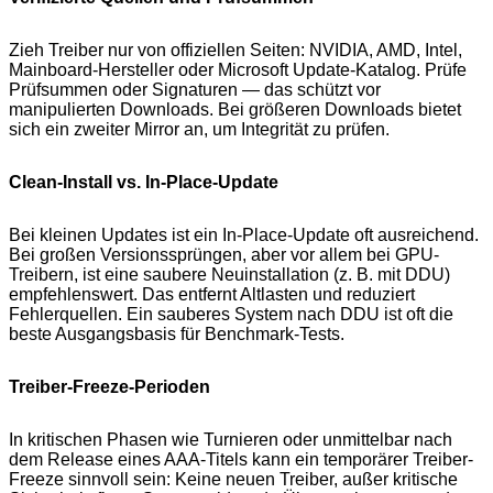
Zieh Treiber nur von offiziellen Seiten: NVIDIA, AMD, Intel,
Mainboard-Hersteller oder Microsoft Update-Katalog. Prüfe
Prüfsummen oder Signaturen — das schützt vor
manipulierten Downloads. Bei größeren Downloads bietet
sich ein zweiter Mirror an, um Integrität zu prüfen.
Clean-Install vs. In-Place-Update
Bei kleinen Updates ist ein In-Place-Update oft ausreichend.
Bei großen Versionssprüngen, aber vor allem bei GPU-
Treibern, ist eine saubere Neuinstallation (z. B. mit DDU)
empfehlenswert. Das entfernt Altlasten und reduziert
Fehlerquellen. Ein sauberes System nach DDU ist oft die
beste Ausgangsbasis für Benchmark-Tests.
Treiber-Freeze-Perioden
In kritischen Phasen wie Turnieren oder unmittelbar nach
dem Release eines AAA-Titels kann ein temporärer Treiber-
Freeze sinnvoll sein: Keine neuen Treiber, außer kritische