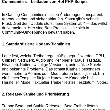
Communities – Leitfaden von Hot PHP Scripts
In Gaming-Communities müssen Änderungen transparent,
reproduzierbar und sicher ablaufen. Sonst gibt’s schnell
Frust: „Seit dem Update stürzt mein System ab!“ — das willst
du vermeiden. Hier sind Best Practices, die sich in
Community-Umgebungen bewährt haben.
1. Standardisierte Update-Richtlinien
Lege fest, welche Treiber regelmäßig geprüft werden: GPU,
Chipset, Netzwerk, Audio und Peripherie (Maus, Tastatur,
Headset). Notiere wichtige Versionen, unterstützte Spiele
und bekannte Probleme. Das schafft Klarheit, besonders
wenn mehrere Admins oder Moderatoren beteiligt sind. Ein
einfaches Template für jede Hardware-Kategorie hilft:
Hersteller, Modell, aktueller Treiber, letztes Testdatum, Notes.
2. Release-Kanäle und Priorisierung
Trenne Beta- und Stable-Releases. Beta-Treiber liefern