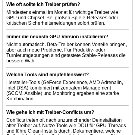
Wie oft sollte ich Treiber prüfen?
Mindestens einmal im Monat für wichtige Treiber wie
GPU und Chipset. Bei großen Spiele-Releases oder
kritischen Sicherheitsmeldungen sofort prüfen.
Immer die neueste GPU-Version installieren?
Nicht automatisch. Beta-Treiber können Vorteile bringen,
aber auch neue Probleme. Für Produktiv- oder
Turnierumgebungen sind getestete Stable-Releases die
bessere Wahl.
Welche Tools sind empfehlenswert?
Hersteller-Tools (GeForce Experience, AMD Adrenalin,
Intel DSA) kombiniert mit zentralem Management
(SCCM, Ansible) und Monitoring ergeben eine starke
Kombination.
Wie gehe ich mit Treiber-Conflicts um?
Conflicts treten oft nach unzureichender Deinstallation
alter Treiber auf. Nutze Tools wie DDU für GPU-Threads
und führe Clean-Installs durch. Dokumentiere, welche