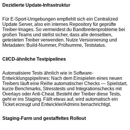
Dezidierte Update-Infrastruktur
Für E-Sport-Umgebungen empfiehlt sich ein Centralized
Update Server, also ein internes Repository für geprüfte
Treiber-Images. So vermeidest du Bandbreitenprobleme bei
großen Teams und stellst sicher, dass alle denselben,
getesteten Treiber verwenden. Nutze Versionierung und
Metadaten: Build-Nummer, Prüfsumme, Teststatus.
CI/CD-ähnliche Testpipelines
Automatisiere Tests ähnlich wie in Software-
Entwicklungspipelines: Nach dem Einspielen eines neuen
Treibers läuft eine Reihe automatischer Checks — Spielstart,
kurze Benchmarks, Stresstests und Integrationschecks mit
Overlays oder Anti-Cheat. Besteht der Treiber diese Tests,
geht er ins Staging. Fällt etwas auf, wird automatisch ein
Ticket erzeugt und Entwickler/Admins benachrichtigt.
Staging-Farm und gestaffeltes Rollout