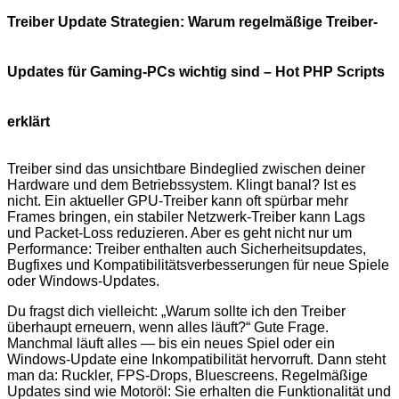
Treiber Update Strategien: Warum regelmäßige Treiber-
Updates für Gaming-PCs wichtig sind – Hot PHP Scripts
erklärt
Treiber sind das unsichtbare Bindeglied zwischen deiner
Hardware und dem Betriebssystem. Klingt banal? Ist es
nicht. Ein aktueller GPU-Treiber kann oft spürbar mehr
Frames bringen, ein stabiler Netzwerk-Treiber kann Lags
und Packet-Loss reduzieren. Aber es geht nicht nur um
Performance: Treiber enthalten auch Sicherheitsupdates,
Bugfixes und Kompatibilitätsverbesserungen für neue Spiele
oder Windows-Updates.
Du fragst dich vielleicht: „Warum sollte ich den Treiber
überhaupt erneuern, wenn alles läuft?“ Gute Frage.
Manchmal läuft alles — bis ein neues Spiel oder ein
Windows-Update eine Inkompatibilität hervorruft. Dann steht
man da: Ruckler, FPS-Drops, Bluescreens. Regelmäßige
Updates sind wie Motoröl: Sie erhalten die Funktionalität und