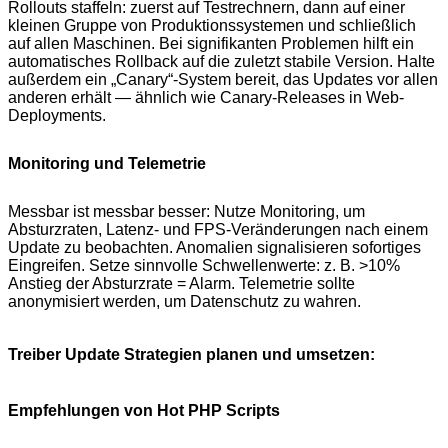
Rollouts staffeln: zuerst auf Testrechnern, dann auf einer
kleinen Gruppe von Produktionssystemen und schließlich
auf allen Maschinen. Bei signifikanten Problemen hilft ein
automatisches Rollback auf die zuletzt stabile Version. Halte
außerdem ein „Canary“-System bereit, das Updates vor allen
anderen erhält — ähnlich wie Canary-Releases in Web-
Deployments.
Monitoring und Telemetrie
Messbar ist messbar besser: Nutze Monitoring, um
Absturzraten, Latenz- und FPS-Veränderungen nach einem
Update zu beobachten. Anomalien signalisieren sofortiges
Eingreifen. Setze sinnvolle Schwellenwerte: z. B. >10%
Anstieg der Absturzrate = Alarm. Telemetrie sollte
anonymisiert werden, um Datenschutz zu wahren.
Treiber Update Strategien planen und umsetzen:
Empfehlungen von Hot PHP Scripts