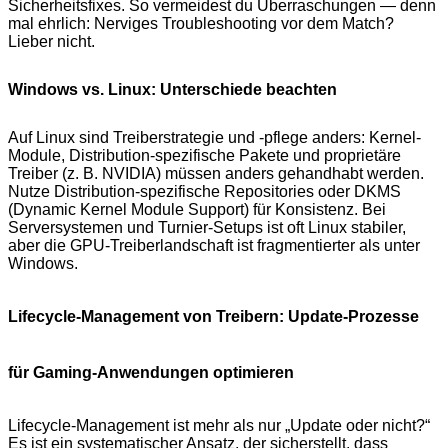
Sicherheitsfixes. So vermeidest du Überraschungen — denn
mal ehrlich: Nerviges Troubleshooting vor dem Match?
Lieber nicht.
Windows vs. Linux: Unterschiede beachten
Auf Linux sind Treiberstrategie und -pflege anders: Kernel-
Module, Distribution-spezifische Pakete und proprietäre
Treiber (z. B. NVIDIA) müssen anders gehandhabt werden.
Nutze Distribution-spezifische Repositories oder DKMS
(Dynamic Kernel Module Support) für Konsistenz. Bei
Serversystemen und Turnier-Setups ist oft Linux stabiler,
aber die GPU-Treiberlandschaft ist fragmentierter als unter
Windows.
Lifecycle-Management von Treibern: Update-Prozesse
für Gaming-Anwendungen optimieren
Lifecycle-Management ist mehr als nur „Update oder nicht?“
Es ist ein systematischer Ansatz, der sicherstellt, dass