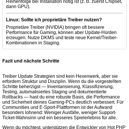
Reihenfolge bei Installation nötig ist (z. B. zuerst Chipset,
dann GPU).
Linux: Sollte ich proprietäre Treiber nutzen?
Proprietäre Treiber (NVIDIA) bringen oft bessere
Performance für Gaming, können aber Update-Hürden
erzeugen. Nutze DKMS und teste neue Kernel/Treiber-
Kombinationen in Staging.
Fazit und nächste Schritte
Treiber Update Strategien sind kein Hexenwerk, aber sie
erfordern Struktur und Disziplin. Wenn du die vorgestellten
Schritte beherzigst — Inventarisierung, Klassifizierung,
Testing, automatisiertes Staging und dokumentierte
Rollbacks — hast du eine robuste Basis, die Performance
und Sicherheit deines Gaming-PCs deutlich verbessert. Für
Communities und E-Sport-Plattformen ist der Aufwand
besonders lohnend: Weniger Ausfälle, weniger Support-
Ticket-Wahnsinn und ein besseres Spielerlebnis für alle.
Wenn du möchtest, unterstützen die Entwickler von Hot PHP