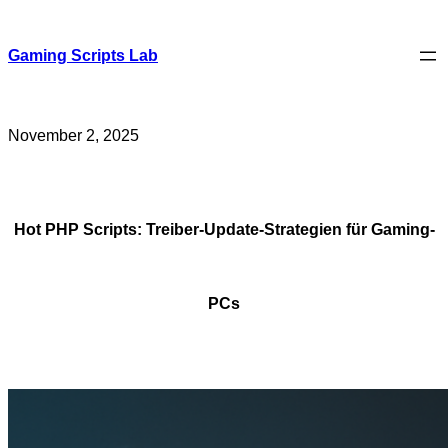
Skip
to
content
Gaming Scripts Lab
November 2, 2025
Hot PHP Scripts: Treiber-Update-Strategien für Gaming-
PCs