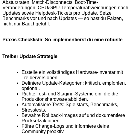
Absturzraten, Match-Disconnects, Boot-Time-
Veränderungen, CPU/GPU-Temperaturabweichungen nach
Updates sowie Helpdesk-Tickets pro Update. Setze
Benchmarks vor und nach Updates — so hast du Fakten,
nicht nur Bauchgefühl.
Praxis-Checkliste: So implementierst du eine robuste
Treiber Update Strategie
Erstelle ein vollständiges Hardware-Inventar mit
Treiberversionen.
Definiere Update-Kategorien: kritisch, empfohlen,
optional.
Richte Test- und Staging-Systeme ein, die die
Produktionshardware abbilden.
Automatisiere Tests: Spielstarts, Benchmarks,
Stresstests.
Bewahre Rollback-Images auf und dokumentiere
Rücksetzaktionen.
Führe Change-Logs und informiere deine
Community proaktiv.