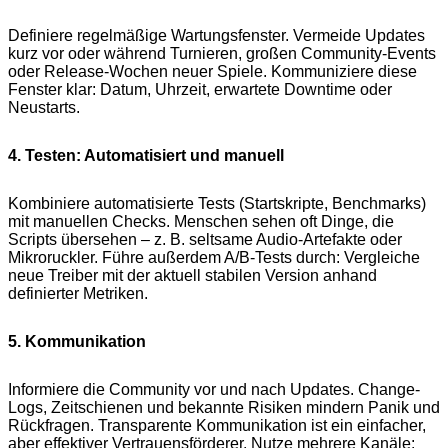
Definiere regelmäßige Wartungsfenster. Vermeide Updates
kurz vor oder während Turnieren, großen Community-Events
oder Release-Wochen neuer Spiele. Kommuniziere diese
Fenster klar: Datum, Uhrzeit, erwartete Downtime oder
Neustarts.
4. Testen: Automatisiert und manuell
Kombiniere automatisierte Tests (Startskripte, Benchmarks)
mit manuellen Checks. Menschen sehen oft Dinge, die
Scripts übersehen – z. B. seltsame Audio-Artefakte oder
Mikroruckler. Führe außerdem A/B-Tests durch: Vergleiche
neue Treiber mit der aktuell stabilen Version anhand
definierter Metriken.
5. Kommunikation
Informiere die Community vor und nach Updates. Change-
Logs, Zeitschienen und bekannte Risiken mindern Panik und
Rückfragen. Transparente Kommunikation ist ein einfacher,
aber effektiver Vertrauensförderer. Nutze mehrere Kanäle: