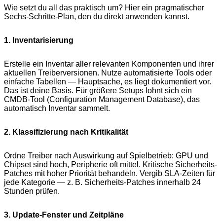
Wie setzt du all das praktisch um? Hier ein pragmatischer
Sechs-Schritte-Plan, den du direkt anwenden kannst.
1. Inventarisierung
Erstelle ein Inventar aller relevanten Komponenten und ihrer
aktuellen Treiberversionen. Nutze automatisierte Tools oder
einfache Tabellen — Hauptsache, es liegt dokumentiert vor.
Das ist deine Basis. Für größere Setups lohnt sich ein
CMDB-Tool (Configuration Management Database), das
automatisch Inventar sammelt.
2. Klassifizierung nach Kritikalität
Ordne Treiber nach Auswirkung auf Spielbetrieb: GPU und
Chipset sind hoch, Peripherie oft mittel. Kritische Sicherheits-
Patches mit hoher Priorität behandeln. Vergib SLA-Zeiten für
jede Kategorie — z. B. Sicherheits-Patches innerhalb 24
Stunden prüfen.
3. Update-Fenster und Zeitpläne