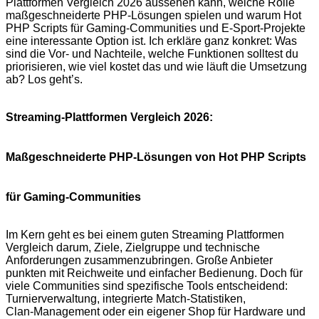
Plattformen Vergleich 2026 aussehen kann, welche Rolle
maßgeschneiderte PHP‑Lösungen spielen und warum Hot
PHP Scripts für Gaming‑Communities und E‑Sport‑Projekte
eine interessante Option ist. Ich erkläre ganz konkret: Was
sind die Vor‑ und Nachteile, welche Funktionen solltest du
priorisieren, wie viel kostet das und wie läuft die Umsetzung
ab? Los geht’s.
Streaming‑Plattformen Vergleich 2026:
Maßgeschneiderte PHP‑Lösungen von Hot PHP Scripts
für Gaming‑Communities
Im Kern geht es bei einem guten Streaming Plattformen
Vergleich darum, Ziele, Zielgruppe und technische
Anforderungen zusammenzubringen. Große Anbieter
punkten mit Reichweite und einfacher Bedienung. Doch für
viele Communities sind spezifische Tools entscheidend:
Turnierverwaltung, integrierte Match‑Statistiken,
Clan‑Management oder ein eigener Shop für Hardware und