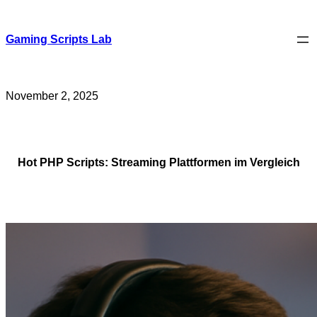
Skip
to
content
Gaming Scripts Lab
November 2, 2025
Hot PHP Scripts: Streaming Plattformen im Vergleich