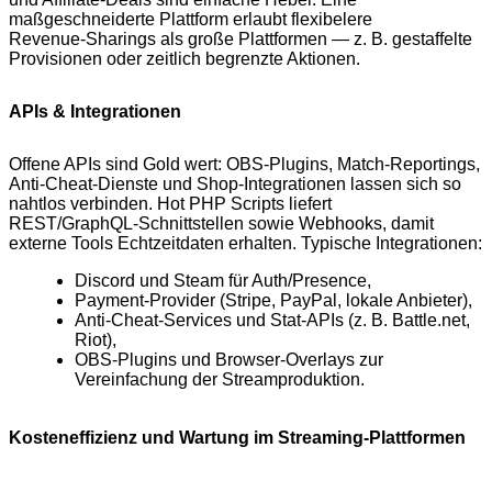
maßgeschneiderte Plattform erlaubt flexibelere
Revenue‑Sharings als große Plattformen — z. B. gestaffelte
Provisionen oder zeitlich begrenzte Aktionen.
APIs & Integrationen
Offene APIs sind Gold wert: OBS‑Plugins, Match‑Reportings,
Anti‑Cheat‑Dienste und Shop‑Integrationen lassen sich so
nahtlos verbinden. Hot PHP Scripts liefert
REST/GraphQL‑Schnittstellen sowie Webhooks, damit
externe Tools Echtzeitdaten erhalten. Typische Integrationen:
Discord und Steam für Auth/Presence,
Payment‑Provider (Stripe, PayPal, lokale Anbieter),
Anti‑Cheat‑Services und Stat‑APIs (z. B. Battle.net,
Riot),
OBS‑Plugins und Browser‑Overlays zur
Vereinfachung der Streamproduktion.
Kosteneffizienz und Wartung im Streaming‑Plattformen