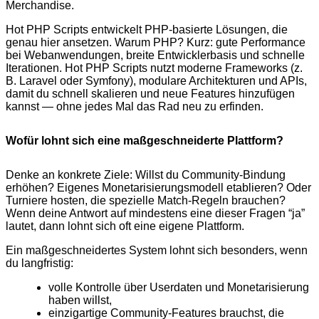
Merchandise.
Hot PHP Scripts entwickelt PHP‑basierte Lösungen, die
genau hier ansetzen. Warum PHP? Kurz: gute Performance
bei Webanwendungen, breite Entwicklerbasis und schnelle
Iterationen. Hot PHP Scripts nutzt moderne Frameworks (z.
B. Laravel oder Symfony), modulare Architekturen und APIs,
damit du schnell skalieren und neue Features hinzufügen
kannst — ohne jedes Mal das Rad neu zu erfinden.
Wofür lohnt sich eine maßgeschneiderte Plattform?
Denke an konkrete Ziele: Willst du Community‑Bindung
erhöhen? Eigenes Monetarisierungsmodell etablieren? Oder
Turniere hosten, die spezielle Match‑Regeln brauchen?
Wenn deine Antwort auf mindestens eine dieser Fragen “ja”
lautet, dann lohnt sich oft eine eigene Plattform.
Ein maßgeschneidertes System lohnt sich besonders, wenn
du langfristig:
volle Kontrolle über Userdaten und Monetarisierung
haben willst,
einzigartige Community‑Features brauchst, die