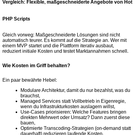
Vergleich: Flexible, maßgeschneiderte Angebote von Hot
PHP Scripts
Gleich vorweg: Maßgeschneiderte Lösungen sind nicht
automatisch teurer. Es kommt auf die Strategie an. Wer mit
einem MVP startet und die Plattform iterativ ausbaut,
reduziert initiale Kosten und testet Marktannahmen schnell.
Wie Kosten im Griff behalten?
Ein paar bewährte Hebel:
Modulare Architektur, damit du nur bezahlst, was du
brauchst,
Managed Services statt Vollbetrieb in Eigenregie,
wenn du Infrastrukturkosten auslagern willst,
Use‑Cases priorisieren: Welche Features bringen
direkten Mehrwert oder Umsatz? Dann zuerst diese
bauen,
Optimierte Transcoding‑Strategien (on‑demand statt
dauerhaft) reduzieren laufende Kosten.