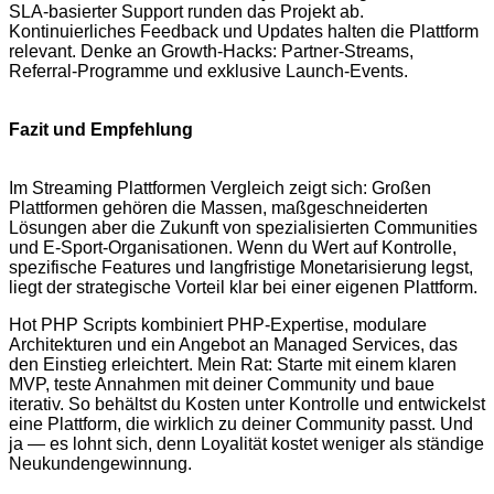
SLA‑basierter Support runden das Projekt ab.
Kontinuierliches Feedback und Updates halten die Plattform
relevant. Denke an Growth‑Hacks: Partner‑Streams,
Referral‑Programme und exklusive Launch‑Events.
Fazit und Empfehlung
Im Streaming Plattformen Vergleich zeigt sich: Großen
Plattformen gehören die Massen, maßgeschneiderten
Lösungen aber die Zukunft von spezialisierten Communities
und E‑Sport‑Organisationen. Wenn du Wert auf Kontrolle,
spezifische Features und langfristige Monetarisierung legst,
liegt der strategische Vorteil klar bei einer eigenen Plattform.
Hot PHP Scripts kombiniert PHP‑Expertise, modulare
Architekturen und ein Angebot an Managed Services, das
den Einstieg erleichtert. Mein Rat: Starte mit einem klaren
MVP, teste Annahmen mit deiner Community und baue
iterativ. So behältst du Kosten unter Kontrolle und entwickelst
eine Plattform, die wirklich zu deiner Community passt. Und
ja — es lohnt sich, denn Loyalität kostet weniger als ständige
Neukundengewinnung.