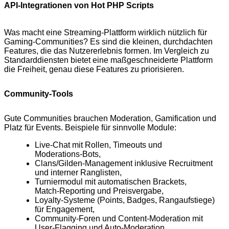
API‑Integrationen von Hot PHP Scripts
Was macht eine Streaming‑Plattform wirklich nützlich für
Gaming‑Communities? Es sind die kleinen, durchdachten
Features, die das Nutzererlebnis formen. Im Vergleich zu
Standarddiensten bietet eine maßgeschneiderte Plattform
die Freiheit, genau diese Features zu priorisieren.
Community‑Tools
Gute Communities brauchen Moderation, Gamification und
Platz für Events. Beispiele für sinnvolle Module:
Live‑Chat mit Rollen, Timeouts und
Moderations‑Bots,
Clans/Gilden‑Management inklusive Recruitment
und interner Ranglisten,
Turniermodul mit automatischen Brackets,
Match‑Reporting und Preisvergabe,
Loyalty‑Systeme (Points, Badges, Rangaufstiege)
für Engagement,
Community‑Foren und Content‑Moderation mit
User‑Flagging und Auto‑Moderation.