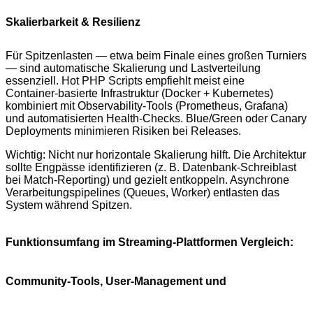
Skalierbarkeit & Resilienz
Für Spitzenlasten — etwa beim Finale eines großen Turniers
— sind automatische Skalierung und Lastverteilung
essenziell. Hot PHP Scripts empfiehlt meist eine
Container‑basierte Infrastruktur (Docker + Kubernetes)
kombiniert mit Observability‑Tools (Prometheus, Grafana)
und automatisierten Health‑Checks. Blue/Green oder Canary
Deployments minimieren Risiken bei Releases.
Wichtig: Nicht nur horizontale Skalierung hilft. Die Architektur
sollte Engpässe identifizieren (z. B. Datenbank‑Schreiblast
bei Match‑Reporting) und gezielt entkoppeln. Asynchrone
Verarbeitungspipelines (Queues, Worker) entlasten das
System während Spitzen.
Funktionsumfang im Streaming‑Plattformen Vergleich:
Community‑Tools, User‑Management und