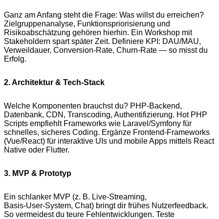
Ganz am Anfang steht die Frage: Was willst du erreichen?
Zielgruppenanalyse, Funktionspriorisierung und
Risikoabschätzung gehören hierhin. Ein Workshop mit
Stakeholdern spart später Zeit. Definiere KPI: DAU/MAU,
Verweildauer, Conversion‑Rate, Churn‑Rate — so misst du
Erfolg.
2. Architektur & Tech‑Stack
Welche Komponenten brauchst du? PHP‑Backend,
Datenbank, CDN, Transcoding, Authentifizierung. Hot PHP
Scripts empfiehlt Frameworks wie Laravel/Symfony für
schnelles, sicheres Coding. Ergänze Frontend‑Frameworks
(Vue/React) für interaktive UIs und mobile Apps mittels React
Native oder Flutter.
3. MVP & Prototyp
Ein schlanker MVP (z. B. Live‑Streaming,
Basis‑User‑System, Chat) bringt dir frühes Nutzerfeedback.
So vermeidest du teure Fehlentwicklungen. Teste