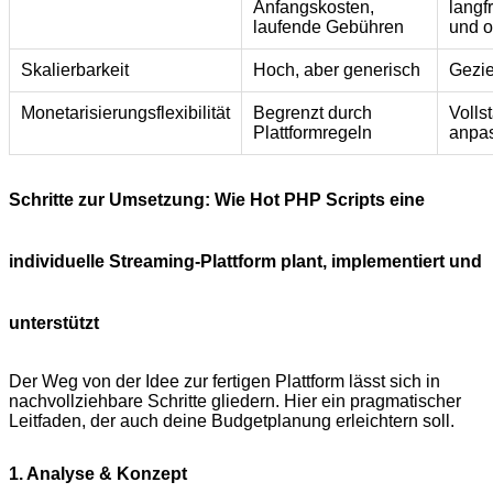
Anfangskosten,
langfr
laufende Gebühren
und o
Skalierbarkeit
Hoch, aber generisch
Gezie
Monetarisierungsflexibilität
Begrenzt durch
Volls
Plattformregeln
anpa
Schritte zur Umsetzung: Wie Hot PHP Scripts eine
individuelle Streaming‑Plattform plant, implementiert und
unterstützt
Der Weg von der Idee zur fertigen Plattform lässt sich in
nachvollziehbare Schritte gliedern. Hier ein pragmatischer
Leitfaden, der auch deine Budgetplanung erleichtern soll.
1. Analyse & Konzept