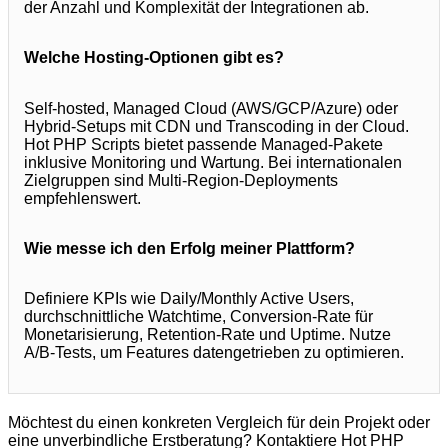
der Anzahl und Komplexität der Integrationen ab.
Welche Hosting‑Optionen gibt es?
Self‑hosted, Managed Cloud (AWS/GCP/Azure) oder
Hybrid‑Setups mit CDN und Transcoding in der Cloud.
Hot PHP Scripts bietet passende Managed‑Pakete
inklusive Monitoring und Wartung. Bei internationalen
Zielgruppen sind Multi‑Region‑Deployments
empfehlenswert.
Wie messe ich den Erfolg meiner Plattform?
Definiere KPIs wie Daily/Monthly Active Users,
durchschnittliche Watchtime, Conversion‑Rate für
Monetarisierung, Retention‑Rate und Uptime. Nutze
A/B‑Tests, um Features datengetrieben zu optimieren.
Möchtest du einen konkreten Vergleich für dein Projekt oder
eine unverbindliche Erstberatung? Kontaktiere Hot PHP