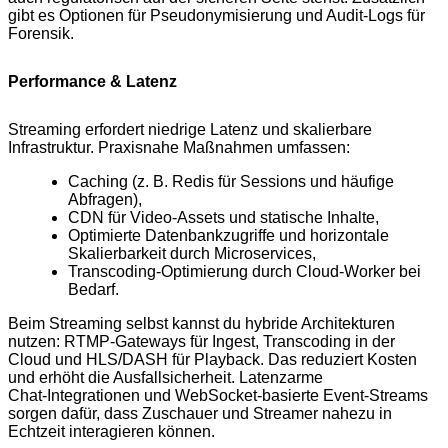
gibt es Optionen für Pseudonymisierung und Audit‑Logs für
Forensik.
Performance & Latenz
Streaming erfordert niedrige Latenz und skalierbare
Infrastruktur. Praxisnahe Maßnahmen umfassen:
Caching (z. B. Redis für Sessions und häufige
Abfragen),
CDN für Video‑Assets und statische Inhalte,
Optimierte Datenbankzugriffe und horizontale
Skalierbarkeit durch Microservices,
Transcoding‑Optimierung durch Cloud‑Worker bei
Bedarf.
Beim Streaming selbst kannst du hybride Architekturen
nutzen: RTMP‑Gateways für Ingest, Transcoding in der
Cloud und HLS/DASH für Playback. Das reduziert Kosten
und erhöht die Ausfallsicherheit. Latenzarme
Chat‑Integrationen und WebSocket‑basierte Event‑Streams
sorgen dafür, dass Zuschauer und Streamer nahezu in
Echtzeit interagieren können.