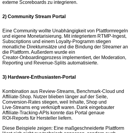
externe Scoreboards zu integrieren.
2) Community Stream Portal
Eine Community wollte Unabhängigkeit von Plattformregeln
und eigene Monetarisierung. Mit integriertem RTMP‑Ingest,
Subscriptions und einem Loyalty‑Programm stiegen
monatliche Direktumsätze und die Bindung der Streamer an
die Plattform. Außerdem wurde ein
Creator‑Onboardingprozess implementiert, der Moderation,
Reporting und Revenue‑Splits automatisierte.
3) Hardware‑Enthusiasten‑Portal
Kombination aus Review‑Streams, Benchmark‑Cloud und
Affiliate‑Shop. Nutzer blieben länger auf der Seite,
Conversion‑Rates stiegen, weil Inhalte, Shop und
Live‑Streams eng verknüpft waren. Dank eingebauter
Affiliate‑Tracking‑APIs konnte das Portal genaue
ROI‑Reports für Hersteller liefern.
Diese Beispiele zeigen: Eine maßgeschneiderte Plattform