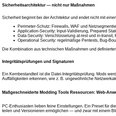
Sicherheitsarchitektur — nicht nur Maßnahmen
Sicherheit beginnt bei der Architektur und endet nicht mit ei
Perimeter-Schutz: Firewalls, WAF und Netzsegmentie
Application-Security: Input-Validierung, Prepared St
Data-Security: Verschlüsselung at-rest und in-transi
Operational Security: regelmäßige Pentests, Bug-B
Die Kombination aus technischen Maßnahmen und definierten 
Integritätsprüfungen und Signaturen
Ein Kernbestandteil ist die Datei-Integritätsprüfung. Mods we
Auffälligkeiten erkennen, wie z. B. ungewöhnliche Netzwerkakt
Maßgeschneiderte Modding Tools Ressourcen: Web-Anwe
PC-Enthusiasten lieben feine Einstellungen. Ein Preset für die
teilen und Versionieren ermöglichen — und zwar mit einem Bli