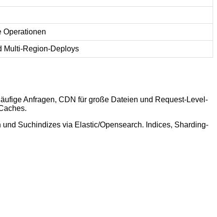
e Operationen
d Multi-Region-Deploys
 häufige Anfragen, CDN für große Dateien und Request-Level-
 Caches.
und Suchindizes via Elastic/Opensearch. Indices, Sharding-