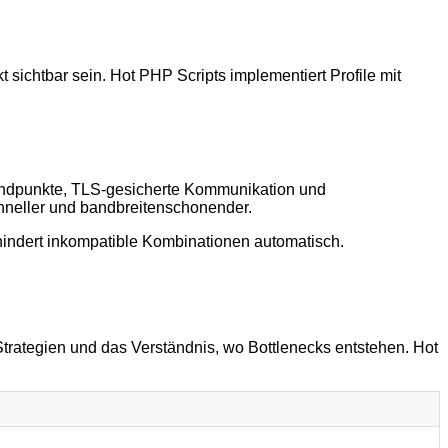
 sichtbar sein. Hot PHP Scripts implementiert Profile mit
e Endpunkte, TLS-gesicherte Kommunikation und
hneller und bandbreitenschonender.
erhindert inkompatible Kombinationen automatisch.
Strategien und das Verständnis, wo Bottlenecks entstehen. Hot