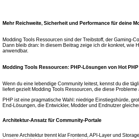
Mehr Reichweite, Sicherheit und Performance für deine
Modding Tools Ressourcen sind der Treibstoff, der Gaming-Co
Dann bleib dran: In diesem Beitrag zeige ich dir konkret, wi
anwendbar.
Modding Tools Ressourcen: PHP-Lösungen von Hot PHP 
Wenn du eine lebendige Community leitest, kennst du die täg
liefert gezielt Modding Tools Ressourcen, die diese Probleme 
PHP ist eine pragmatische Wahl: niedrige Einstiegshürde, gr
End-Lösungen, die Entwickler, Modder und Endnutzer gleich
Architektur-Ansatz für Community-Portale
Unsere Architektur trennt klar Frontend, API-Layer und Stor