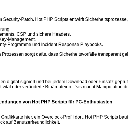
nem Security-Patch. Hot PHP Scripts entwirft Sicherheitsprozess
rung.
atements, CSP und sichere Headers.
t, Key-Management.
ounty-Programme und Incident Response Playbooks.
Prozessen sorgt dafür, dass Sicherheitsvorfälle transparent 
rden digital signiert und bei jedem Download oder Einsatz gepr
ivität oder veränderte Binärdateien. Das macht Manipulation deu
ndungen von Hot PHP Scripts für PC-Enthusiasten
 Grafikkarte hier, ein Overclock-Profil dort. Hot PHP Scripts ba
ck auf Benutzerfreundlichkeit.