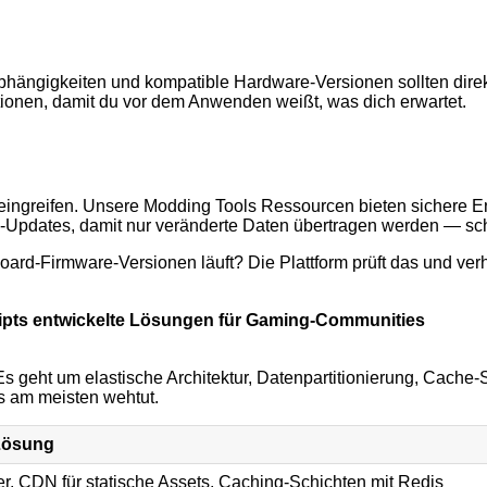
 Abhängigkeiten und kompatible Hardware-Versionen sollten direkt
onen, damit du vor dem Anwenden weißt, was dich erwartet.
em eingreifen. Unsere Modding Tools Ressourcen bieten sicher
a-Updates, damit nur veränderte Daten übertragen werden — sc
 Board-Firmware-Versionen läuft? Die Plattform prüft das und v
ipts entwickelte Lösungen für Gaming-Communities
s geht um elastische Architektur, Datenpartitionierung, Cache-
s am meisten wehtut.
Lösung
r, CDN für statische Assets, Caching-Schichten mit Redis