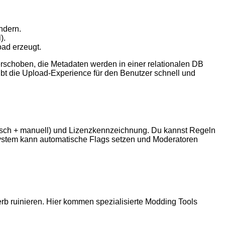
ndern.
).
ad erzeugt.
verschoben, die Metadaten werden in einer relationalen DB
ibt die Upload-Experience für den Benutzer schnell und
tisch + manuell) und Lizenzkennzeichnung. Du kannst Regeln
ystem kann automatische Flags setzen und Moderatoren
rb ruinieren. Hier kommen spezialisierte Modding Tools