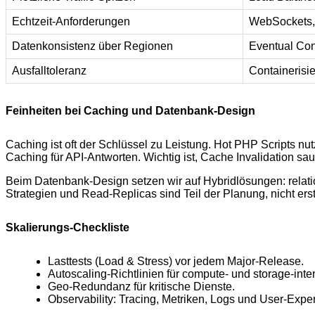
Echtzeit-Anforderungen
WebSockets,
Datenkonsistenz über Regionen
Eventual Con
Ausfalltoleranz
Containerisi
Feinheiten bei Caching und Datenbank-Design
Caching ist oft der Schlüssel zu Leistung. Hot PHP Scripts n
Caching für API-Antworten. Wichtig ist, Cache Invalidation s
Beim Datenbank-Design setzen wir auf Hybridlösungen: relati
Strategien und Read-Replicas sind Teil der Planung, nicht erst 
Skalierungs-Checkliste
Lasttests (Load & Stress) vor jedem Major-Release.
Autoscaling-Richtlinien für compute- und storage-int
Geo-Redundanz für kritische Dienste.
Observability: Tracing, Metriken, Logs und User-Exp