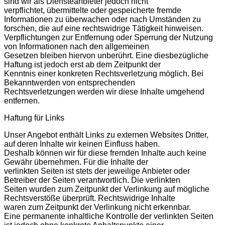
sind wir als Diensteanbieter jedoch nicht
verpflichtet, übermittelte oder gespeicherte fremde
Informationen zu überwachen oder nach Umständen zu
forschen, die auf eine rechtswidrige Tätigkeit hinweisen.
Verpflichtungen zur Entfernung oder Sperrung der Nutzung
von Informationen nach den allgemeinen
Gesetzen bleiben hiervon unberührt. Eine diesbezügliche
Haftung ist jedoch erst ab dem Zeitpunkt der
Kenntnis einer konkreten Rechtsverletzung möglich. Bei
Bekanntwerden von entsprechenden
Rechtsverletzungen werden wir diese Inhalte umgehend
entfernen.
Haftung für Links
Unser Angebot enthält Links zu externen Websites Dritter,
auf deren Inhalte wir keinen Einfluss haben.
Deshalb können wir für diese fremden Inhalte auch keine
Gewähr übernehmen. Für die Inhalte der
verlinkten Seiten ist stets der jeweilige Anbieter oder
Betreiber der Seiten verantwortlich. Die verlinkten
Seiten wurden zum Zeitpunkt der Verlinkung auf mögliche
Rechtsverstöße überprüft. Rechtswidrige Inhalte
waren zum Zeitpunkt der Verlinkung nicht erkennbar.
Eine permanente inhaltliche Kontrolle der verlinkten Seiten