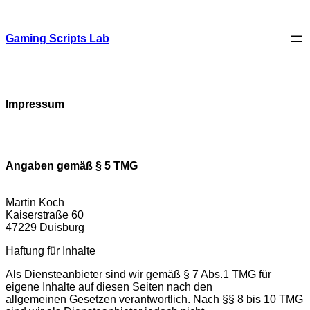
Skip
to
content
Gaming Scripts Lab
Impressum
Angaben gemäß § 5 TMG
Martin Koch
Kaiserstraße 60
47229 Duisburg
Haftung für Inhalte
Als Diensteanbieter sind wir gemäß § 7 Abs.1 TMG für
eigene Inhalte auf diesen Seiten nach den
allgemeinen Gesetzen verantwortlich. Nach §§ 8 bis 10 TMG